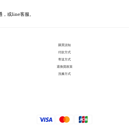
或line客服。
購買須知
付款方式
寄送方式
退換貨政策
洗滌方式