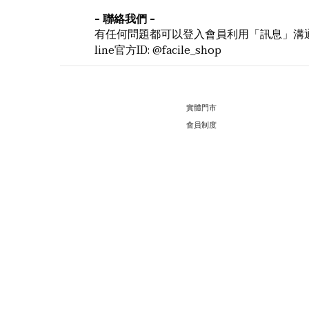
- 聯絡我們 -
有任何問題都可以登入會員利用「訊息」溝通，
line官方ID: @facile_shop
實體門市
會員制度