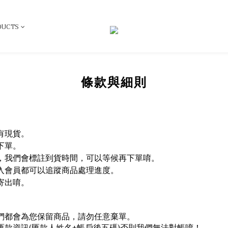
DUCTS
條款與細則
有現貨。
下單。
，我們會標註到貨時間，可以等候再下單唷。
入會員都可以追蹤商品處理進度。
寄出唷。
們都會為您保留商品，請勿任意棄單。