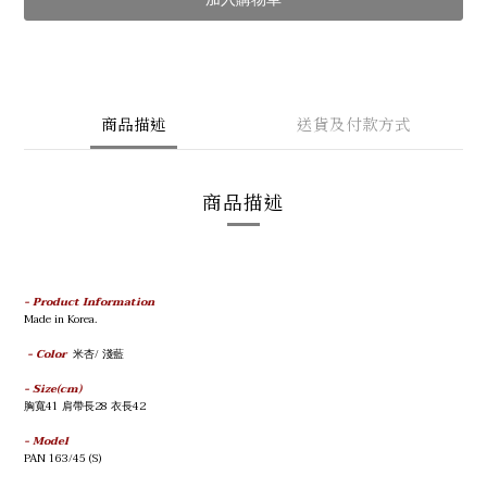
商品描述
送貨及付款方式
商品描述
- Product Information
Made in Korea.
- Color
米杏/ 淺藍
- Size(cm)
胸寬41 肩帶長28
衣
長42
- Model
PAN
163/45 (S)