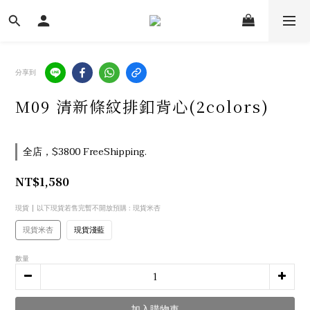
分享到
M09 清新條紋排釦背心(2colors)
全店，$3800 FreeShipping.
NT$1,580
現貨 | 以下現貨若售完暫不開放預購
: 現貨米杏
現貨米杏
現貨淺藍
數量
加入購物車