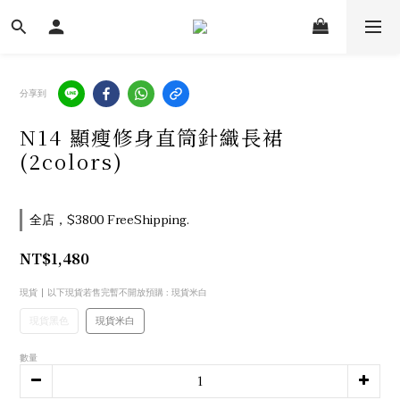
分享到
N14 顯瘦修身直筒針織長裙
(2colors)
全店，$3800 FreeShipping.
NT$1,480
現貨 | 以下現貨若售完暫不開放預購
: 現貨米白
現貨黑色
現貨米白
數量