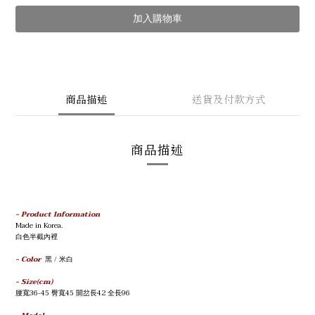
加入購物車
商品描述
送貨及付款方式
商品描述
- Product Information
Made in Korea.
白色半截內裡
- Color
黑 / 米白
- Size(cm)
腰寬36-45
臀寬45
開岔
長42
全
長96